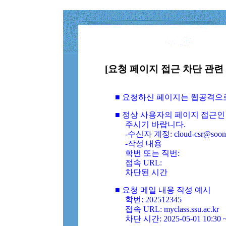
[요청 페이지 접근 차단 관련 
■ 요청하신 페이지는 웹공격으
■ 정상 사용자의 페이지 접근인
주시기 바랍니다.
-수신자 계정: cloud-csr@soongs
-작성 내용
학번 또는 직번:
접속 URL:
차단된 시간
■ 요청 메일 내용 작성 예시
학번: 202512345
접속 URL: myclass.ssu.ac.kr
차단 시간: 2025-05-01 10:30 ~