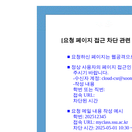
[요청 페이지 접근 차단 관련 
■ 요청하신 페이지는 웹공격으
■ 정상 사용자의 페이지 접근인
주시기 바랍니다.
-수신자 계정: cloud-csr@soongs
-작성 내용
학번 또는 직번:
접속 URL:
차단된 시간
■ 요청 메일 내용 작성 예시
학번: 202512345
접속 URL: myclass.ssu.ac.kr
차단 시간: 2025-05-01 10:30 ~