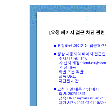
[요청 페이지 접근 차단 관련 
■ 요청하신 페이지는 웹공격으
■ 정상 사용자의 페이지 접근인
주시기 바랍니다.
-수신자 계정: cloud-csr@soongs
-작성 내용
학번 또는 직번:
접속 URL:
차단된 시간
■ 요청 메일 내용 작성 예시
학번: 202512345
접속 URL: myclass.ssu.ac.kr
차단 시간: 2025-05-01 10:30 ~