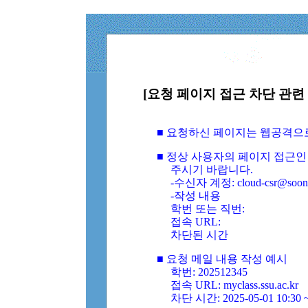
[요청 페이지 접근 차단 관련 
■ 요청하신 페이지는 웹공격으
■ 정상 사용자의 페이지 접근인
주시기 바랍니다.
-수신자 계정: cloud-csr@soongs
-작성 내용
학번 또는 직번:
접속 URL:
차단된 시간
■ 요청 메일 내용 작성 예시
학번: 202512345
접속 URL: myclass.ssu.ac.kr
차단 시간: 2025-05-01 10:30 ~