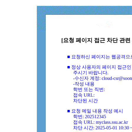
[요청 페이지 접근 차단 관련 
■ 요청하신 페이지는 웹공격으
■ 정상 사용자의 페이지 접근인
주시기 바랍니다.
-수신자 계정: cloud-csr@soongs
-작성 내용
학번 또는 직번:
접속 URL:
차단된 시간
■ 요청 메일 내용 작성 예시
학번: 202512345
접속 URL: myclass.ssu.ac.kr
차단 시간: 2025-05-01 10:30 ~