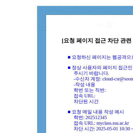
[요청 페이지 접근 차단 관련 
■ 요청하신 페이지는 웹공격으
■ 정상 사용자의 페이지 접근인
주시기 바랍니다.
-수신자 계정: cloud-csr@soongs
-작성 내용
학번 또는 직번:
접속 URL:
차단된 시간
■ 요청 메일 내용 작성 예시
학번: 202512345
접속 URL: myclass.ssu.ac.kr
차단 시간: 2025-05-01 10:30 ~