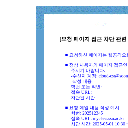
[요청 페이지 접근 차단 관련 
■ 요청하신 페이지는 웹공격으
■ 정상 사용자의 페이지 접근인
주시기 바랍니다.
-수신자 계정: cloud-csr@soongs
-작성 내용
학번 또는 직번:
접속 URL:
차단된 시간
■ 요청 메일 내용 작성 예시
학번: 202512345
접속 URL: myclass.ssu.ac.kr
차단 시간: 2025-05-01 10:30 ~