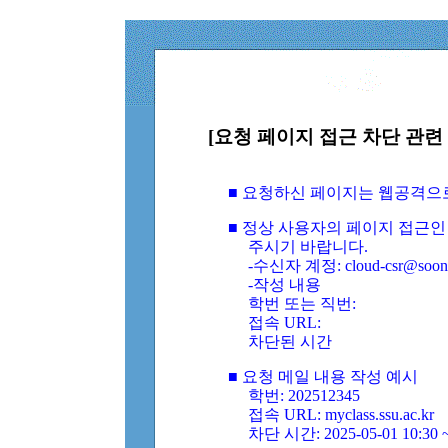
[요청 페이지 접근 차단 관련 
■ 요청하신 페이지는 웹공격으
■ 정상 사용자의 페이지 접근인
주시기 바랍니다.
-수신자 계정: cloud-csr@soongs
-작성 내용
학번 또는 직번:
접속 URL:
차단된 시간
■ 요청 메일 내용 작성 예시
학번: 202512345
접속 URL: myclass.ssu.ac.kr
차단 시간: 2025-05-01 10:30 ~