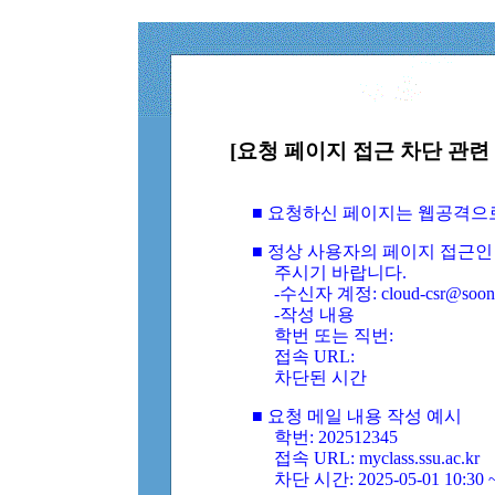
[요청 페이지 접근 차단 관련 
■ 요청하신 페이지는 웹공격으
■ 정상 사용자의 페이지 접근인
주시기 바랍니다.
-수신자 계정: cloud-csr@soongs
-작성 내용
학번 또는 직번:
접속 URL:
차단된 시간
■ 요청 메일 내용 작성 예시
학번: 202512345
접속 URL: myclass.ssu.ac.kr
차단 시간: 2025-05-01 10:30 ~