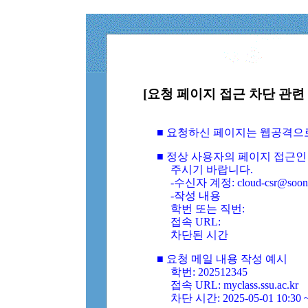
[요청 페이지 접근 차단 관련 
■ 요청하신 페이지는 웹공격으
■ 정상 사용자의 페이지 접근인
주시기 바랍니다.
-수신자 계정: cloud-csr@soongs
-작성 내용
학번 또는 직번:
접속 URL:
차단된 시간
■ 요청 메일 내용 작성 예시
학번: 202512345
접속 URL: myclass.ssu.ac.kr
차단 시간: 2025-05-01 10:30 ~