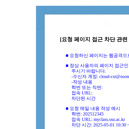
[요청 페이지 접근 차단 관련 
■ 요청하신 페이지는 웹공격으
■ 정상 사용자의 페이지 접근인
주시기 바랍니다.
-수신자 계정: cloud-csr@soongs
-작성 내용
학번 또는 직번:
접속 URL:
차단된 시간
■ 요청 메일 내용 작성 예시
학번: 202512345
접속 URL: myclass.ssu.ac.kr
차단 시간: 2025-05-01 10:30 ~