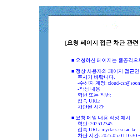
[요청 페이지 접근 차단 관련 
■ 요청하신 페이지는 웹공격으
■ 정상 사용자의 페이지 접근인
주시기 바랍니다.
-수신자 계정: cloud-csr@soongs
-작성 내용
학번 또는 직번:
접속 URL:
차단된 시간
■ 요청 메일 내용 작성 예시
학번: 202512345
접속 URL: myclass.ssu.ac.kr
차단 시간: 2025-05-01 10:30 ~