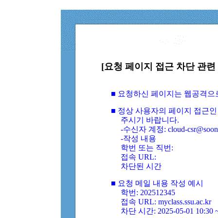
[요청 페이지 접근 차단 관련 
■ 요청하신 페이지는 웹공격으
■ 정상 사용자의 페이지 접근인
주시기 바랍니다.
-수신자 계정: cloud-csr@soongs
-작성 내용
학번 또는 직번:
접속 URL:
차단된 시간
■ 요청 메일 내용 작성 예시
학번: 202512345
접속 URL: myclass.ssu.ac.kr
차단 시간: 2025-05-01 10:30 ~