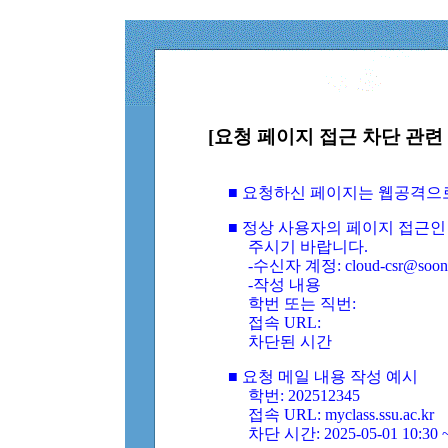
[요청 페이지 접근 차단 관련 
■ 요청하신 페이지는 웹공격으
■ 정상 사용자의 페이지 접근인
주시기 바랍니다.
-수신자 계정: cloud-csr@soongs
-작성 내용
학번 또는 직번:
접속 URL:
차단된 시간
■ 요청 메일 내용 작성 예시
학번: 202512345
접속 URL: myclass.ssu.ac.kr
차단 시간: 2025-05-01 10:30 ~