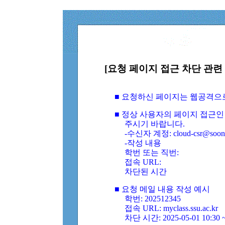
[요청 페이지 접근 차단 관련 
■ 요청하신 페이지는 웹공격으
■ 정상 사용자의 페이지 접근인
주시기 바랍니다.
-수신자 계정: cloud-csr@soongs
-작성 내용
학번 또는 직번:
접속 URL:
차단된 시간
■ 요청 메일 내용 작성 예시
학번: 202512345
접속 URL: myclass.ssu.ac.kr
차단 시간: 2025-05-01 10:30 ~