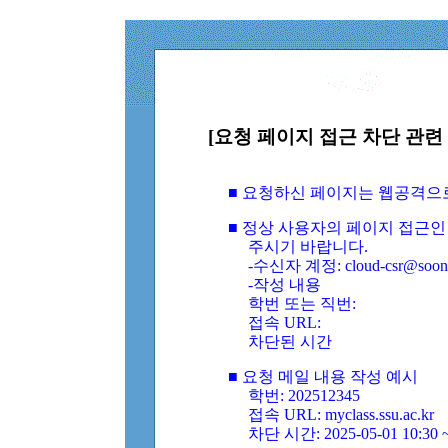
[요청 페이지 접근 차단 관련 
■ 요청하신 페이지는 웹공격으
■ 정상 사용자의 페이지 접근인
주시기 바랍니다.
-수신자 계정: cloud-csr@soongs
-작성 내용
학번 또는 직번:
접속 URL:
차단된 시간
■ 요청 메일 내용 작성 예시
학번: 202512345
접속 URL: myclass.ssu.ac.kr
차단 시간: 2025-05-01 10:30 ~