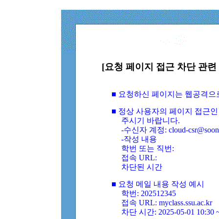
[요청 페이지 접근 차단 관련 
■ 요청하신 페이지는 웹공격으
■ 정상 사용자의 페이지 접근인
주시기 바랍니다.
-수신자 계정: cloud-csr@soongs
-작성 내용
학번 또는 직번:
접속 URL:
차단된 시간
■ 요청 메일 내용 작성 예시
학번: 202512345
접속 URL: myclass.ssu.ac.kr
차단 시간: 2025-05-01 10:30 ~